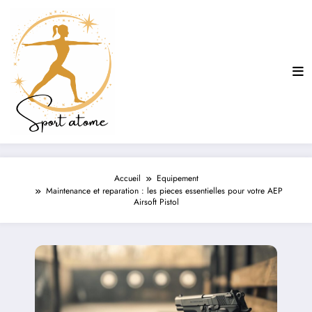
Aller
au
contenu
Accueil
Equipement
Maintenance et reparation : les pieces essentielles pour votre AEP
Airsoft Pistol