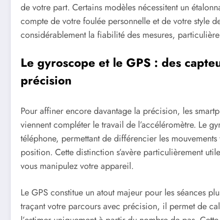
de votre part. Certains modèles nécessitent un étalonna
compte de votre foulée personnelle et de votre style 
considérablement la fiabilité des mesures, particuliè
Le gyroscope et le GPS : des capte
précision
Pour affiner encore davantage la précision, les smart
viennent compléter le travail de l’accéléromètre. Le gy
téléphone, permettant de différencier les mouvements
position. Cette distinction s’avère particulièrement uti
vous manipulez votre appareil.
Le GPS constitue un atout majeur pour les séances pl
traçant votre parcours avec précision, il permet de ca
l’estimer uniquement à partir du nombre de pas. Cette