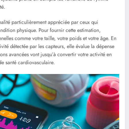
té.
nalité particulièrement appréciée par ceux qui
dition physique. Pour fournir cette estimation,
nelles comme votre taille, votre poids et votre âge. En
vité détectée par les capteurs, elle évalue la dépense
ons avancées vont jusqu’à convertir votre activité en
de santé cardiovasculaire.