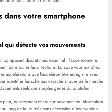
 pour nous aider à rester actifs.
s dans votre smartphone
pal qui détecte vos mouvements
composant discret mais essentiel : l’accéléromètre.
ment dans toutes les directions. Lorsque vous marchez
es accélérations que l’accéléromètre enregistre avec
our identifier les schémas caractéristiques de la marche
placements réels des simples gestes du quotidien.
re-plan, transformant chaque mouvement en information
t au long de la journée sans nécessiter d’intervention