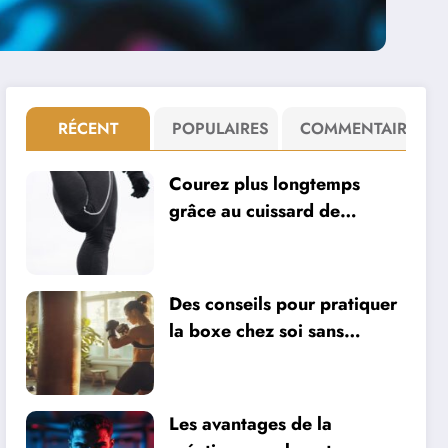
RÉCENT
POPULAIRES
COMMENTAIRE
Courez plus longtemps
grâce au cuissard de
compression !
Des conseils pour pratiquer
la boxe chez soi sans
matériel coûteux ni coach
personnel
Les avantages de la