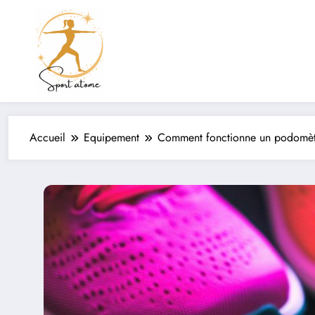
Aller
au
contenu
Accueil
Equipement
Comment fonctionne un podomètre