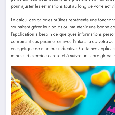
pour ajuster les estimations tout au long de votre activi
Le calcul des calories brûlées représente une fonction
souhaitent gérer leur poids ou maintenir une bonne con
l’application a besoin de quelques informations person
combinant ces paramètres avec l’intensité de votre acti
énergétique de manière indicative. Certaines applicati
minutes d’exercice cardio et à suivre un score global 