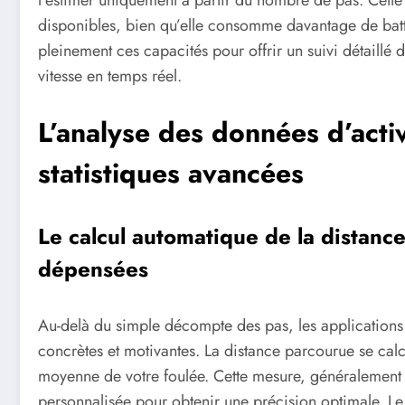
disponibles, bien qu’elle consomme davantage de batt
pleinement ces capacités pour offrir un suivi détaillé 
vitesse en temps réel.
L’analyse des données d’acti
statistiques avancées
Le calcul automatique de la distanc
dépensées
Au-delà du simple décompte des pas, les applications
concrètes et motivantes. La distance parcourue se calc
moyenne de votre foulée. Cette mesure, généralement e
personnalisée pour obtenir une précision optimale. L