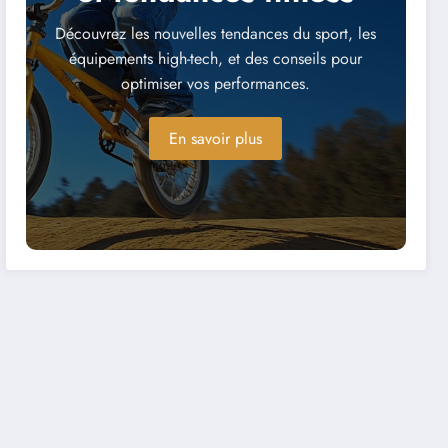
Découvrez les nouvelles tendances du sport, les
équipements high-tech, et des conseils pour
optimiser vos performances.
En savoir plus