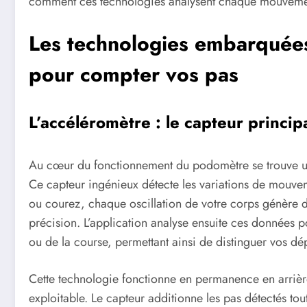
comment ces technologies analysent chaque mouvement
Les technologies embarquée
pour compter vos pas
L’accéléromètre : le capteur princi
Au cœur du fonctionnement du podomètre se trouve un 
Ce capteur ingénieux détecte les variations de mouve
ou courez, chaque oscillation de votre corps génère d
précision. L’application analyse ensuite ces données p
ou de la course, permettant ainsi de distinguer vos dé
Cette technologie fonctionne en permanence en arriè
exploitable. Le capteur additionne les pas détectés tou