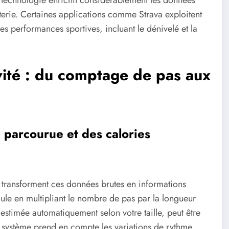
erie. Certaines applications comme Strava exploitent
des performances sportives, incluant le dénivelé et la
vité : du comptage de pas aux
e parcourue et des calories
 transforment ces données brutes en informations
ule en multipliant le nombre de pas par la longueur
stimée automatiquement selon votre taille, peut être
e système prend en compte les variations de rythme