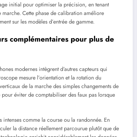
ge initial pour optimiser la précision, en tenant
de marche. Cette phase de calibration améliore
rement sur les modèles d’entrée de gamme.
urs complémentaires pour plus de
phones modernes intègrent d’autres capteurs qui
roscope mesure l’orientation et la rotation du
 verticaux de la marche des simples changements de
le pour éviter de comptabiliser des faux pas lorsque
us intenses comme la course ou la randonnée. En
lculer la distance réellement parcourue plutôt que de
 technologie enrichit considérablement les données