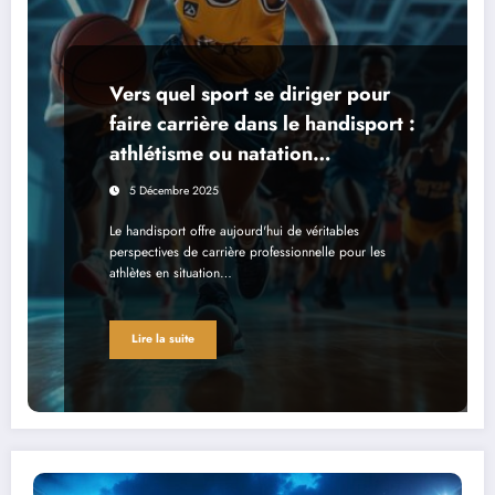
Vers quel sport se diriger pour
faire carrière dans le handisport :
athlétisme ou natation
paralympique ?
5 Décembre 2025
Le handisport offre aujourd'hui de véritables
perspectives de carrière professionnelle pour les
athlètes en situation…
Lire la suite