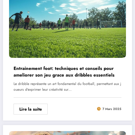
Entrainement foot: techniques et conseils pour
ameliorer son jeu grace aux dribbles essentiels
Le dribble représente un art fondamental du football, permettant aux j
oueurs d'exprimer leur créativité sur…
Lire la suite
7 Mars 2025