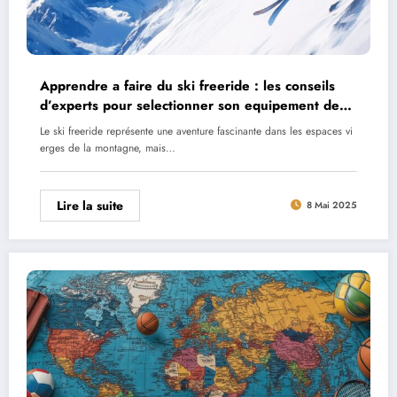
Apprendre a faire du ski freeride : les conseils
d’experts pour selectionner son equipement de
securite
Le ski freeride représente une aventure fascinante dans les espaces vi
erges de la montagne, mais…
Lire la suite
8 Mai 2025