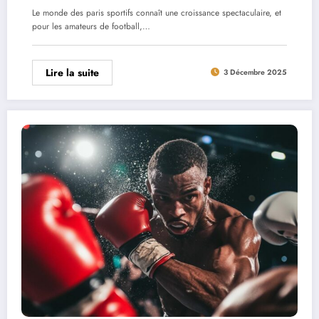
Le monde des paris sportifs connaît une croissance spectaculaire, et
pour les amateurs de football,…
Lire la suite
3 Décembre 2025