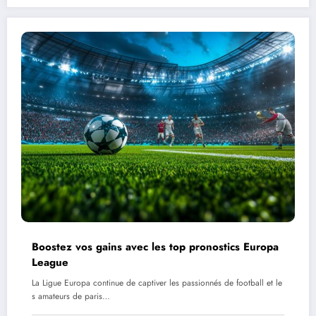
Boostez vos gains avec les top pronostics Europa
League
La Ligue Europa continue de captiver les passionnés de football et le
s amateurs de paris…