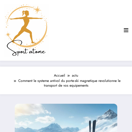
Aller
au
contenu
Accueil
actu
Comment le systeme antivol du porte-ski magnetique revolutionne le
transport de vos equipements