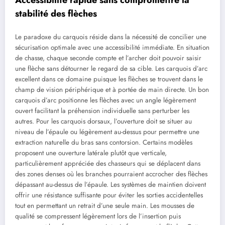
stabilité des flèches
Le paradoxe du carquois réside dans la nécessité de concilier une
sécurisation optimale avec une accessibilité immédiate. En situation
de chasse, chaque seconde compte et l’archer doit pouvoir saisir
une flèche sans détourner le regard de sa cible. Les carquois d’arc
excellent dans ce domaine puisque les flèches se trouvent dans le
champ de vision périphérique et à portée de main directe. Un bon
carquois d’arc positionne les flèches avec un angle légèrement
ouvert facilitant la préhension individuelle sans perturber les
autres. Pour les carquois dorsaux, l’ouverture doit se situer au
niveau de l’épaule ou légèrement au-dessus pour permettre une
extraction naturelle du bras sans contorsion. Certains modèles
proposent une ouverture latérale plutôt que verticale,
particulièrement appréciée des chasseurs qui se déplacent dans
des zones denses où les branches pourraient accrocher des flèches
dépassant au-dessus de l’épaule. Les systèmes de maintien doivent
offrir une résistance suffisante pour éviter les sorties accidentelles
tout en permettant un retrait d’une seule main. Les mousses de
qualité se compressent légèrement lors de l’insertion puis