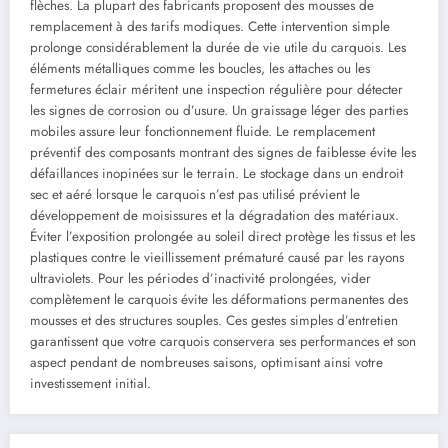
flèches. La plupart des fabricants proposent des mousses de
remplacement à des tarifs modiques. Cette intervention simple
prolonge considérablement la durée de vie utile du carquois. Les
éléments métalliques comme les boucles, les attaches ou les
fermetures éclair méritent une inspection régulière pour détecter
les signes de corrosion ou d’usure. Un graissage léger des parties
mobiles assure leur fonctionnement fluide. Le remplacement
préventif des composants montrant des signes de faiblesse évite les
défaillances inopinées sur le terrain. Le stockage dans un endroit
sec et aéré lorsque le carquois n’est pas utilisé prévient le
développement de moisissures et la dégradation des matériaux.
Éviter l’exposition prolongée au soleil direct protège les tissus et les
plastiques contre le vieillissement prématuré causé par les rayons
ultraviolets. Pour les périodes d’inactivité prolongées, vider
complètement le carquois évite les déformations permanentes des
mousses et des structures souples. Ces gestes simples d’entretien
garantissent que votre carquois conservera ses performances et son
aspect pendant de nombreuses saisons, optimisant ainsi votre
investissement initial.