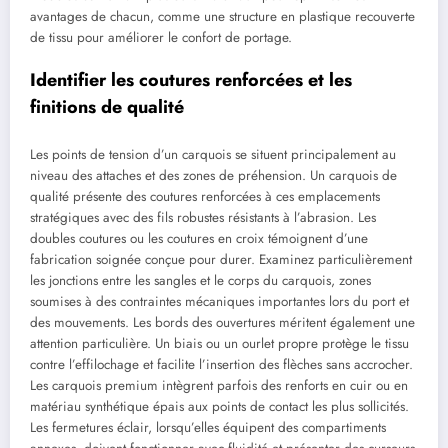
avantages de chacun, comme une structure en plastique recouverte
de tissu pour améliorer le confort de portage.
Identifier les coutures renforcées et les
finitions de qualité
Les points de tension d’un carquois se situent principalement au
niveau des attaches et des zones de préhension. Un carquois de
qualité présente des coutures renforcées à ces emplacements
stratégiques avec des fils robustes résistants à l’abrasion. Les
doubles coutures ou les coutures en croix témoignent d’une
fabrication soignée conçue pour durer. Examinez particulièrement
les jonctions entre les sangles et le corps du carquois, zones
soumises à des contraintes mécaniques importantes lors du port et
des mouvements. Les bords des ouvertures méritent également une
attention particulière. Un biais ou un ourlet propre protège le tissu
contre l’effilochage et facilite l’insertion des flèches sans accrocher.
Les carquois premium intègrent parfois des renforts en cuir ou en
matériau synthétique épais aux points de contact les plus sollicités.
Les fermetures éclair, lorsqu’elles équipent des compartiments