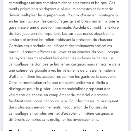
camouflages mixtes combinant des teintes vertes et beiges. Ces
motifs polyvalents s’adaptent à plusieurs contextes et évitent de
devoir multiplier les équipements. Pour la chasse en montagne ou
en terrain rocheux, les camouflages gris et bruns imitant la pierre
garantissent une discrétion maximale. Au-delà du motif, la texture
du tissu joue un rôle important. Les surfaces mates absorbent la
lumière et évitent les reflets trahissant la présence du chasseur.
Certains tissus techniques intègrent des traitements anti-reflets
particulièrement efficaces au lever et au coucher du soleil lorsque
les rayons rasants révèlent facilement les surfaces brillantes. Le
camouflage ne doit pas se limiter au carquois mais s’inscrire dans
une cohérence globale avec les vêtements de chasse, le matériel
d’affût et même les accessoires comme les gants ou la casquette.
Cette harmonisation crée une silhouette uniforme difficile à
distinguer pour le gibier. Les sites spécialisés proposant des
vêtements de chasse en complément du matériel d’archerie
facilitent cette coordination visuelle. Pour les chasseurs pratiquant
dans plusieurs environnements, l’acquisition de housses de
camouflage amovibles permet d’adapter un même carquois à
différents contextes sans multiplier les investissements.