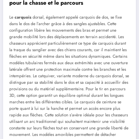
pour la chasse et le parcours
Le
carquois
dorsal, également appelé carquois de dos, se fixe
dans le dos de l’archer grâce à des sangles ajustables. Cette
configuration libère les mouvements des bras et permet une
grande mobilité lors des déplacements en terrain accidenté. Les
chasseurs apprécient particulièrement ce type de carquois durant
la traque du sanglier avec des chiens courants, car il maintient les
flèches en sécurité même dans les situations dynamiques. Certains
modèles tubulaires fermés aux deux extrémités avec une ouverture
latérale offrent une protection maximale contre les branches et les
intempéries. Le catquiver, variante moderne du carquois dorsal, se
distingue par sa stabilité dans le dos et sa capacité à accueillir des
provisions ou du matériel supplémentaire. Pour le tir en parcours
3D, cette option garantit un équilibre optimal durant les longues
marches entre les différentes cibles. Le carquois de ceinture se
porte quant à lui sur la hanche et permet un accès encore plus
rapide aux flèches. Cette solution s’avère idéale pour les chasseurs
utilisant un arc traditionnel qui souhaitent maintenir une visibilité
constante sur leurs flèches tout en conservant une grande liberté de
mouvement. Les modèles amovibles permettent de détacher