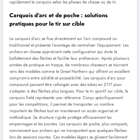
rapidement le carquois selon les phases de chasse ou de tir.
Carquois d’arc et de poche : solutions
pratiques pour le tir sur cible
Le carquois d’arc se fixe directement sur l’arc compound ou
traditionnel et présente l’avantage de centraliser l’équipement. Les
archers en chasse apprécient cette configuration qui évite le
ballottement des flèches et facilite leur préhension. Après plusieurs
années de pratique en traque, de nombreux chasseurs se tournent
vers des modèles comme le Great Northern qui offrent un excellent
compromis entre solidité et accessibilité. Les carquois d’arc pour
compound peuvent être rallongés avec des tubes en 2117 pour
s’adapter à des flèches plus longues. Pour le tir sportif sur cible, le
carquois field représente une référence. Conçu spécifiquement
pour les compétitions, il permet de transporter un nombre
important de flèches tout en maintenant un accès organisé et
méthodique. Sa structure rigide protège efficacement les
empennages et les pointes. Les carquois de poche, plus compacts,
conviennent aux archers qui ne transportent que quelques flèches
lors de sessions courtes. Ces modèles légers se glissent facilement