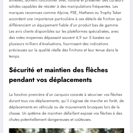
annexes, doivent fonctionner avec fluidité et présenter des curseurs
solides capables de résister à des manipulations fréquentes. Les
marques reconnues comme Alpine, PSE, Mathews ou Trophy Taker
accordent une importance particulière à ces détails de finition qui
différencient un équipement fiable d’un produit bas de gamme.
Les avis clients disponibles sur les plateformes spécialisées, avec
des notes moyennes dépassant souvent 4,9 sur 5 basées sur
plusieurs milliers d’évaluations, fournissent des indications
précieuses sur la qualité réelle des finitions et leur tenue dans le
temps.
Sécurité et maintien des flèches
pendant vos déplacements
La fonction première d’un carquois consiste à sécuriser vos flèches
durant tous vos déplacements, qu’il s’agisse de marche en forêt, de
déplacements en véhicule ou de mouvements brusques lors de la
chasse. Un système de maintien défaillant expose vos flèches à des
chutes potentiellement dangereuses et coûteuses.