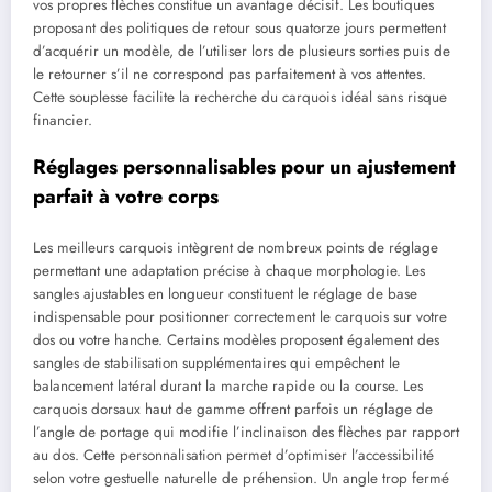
vos propres flèches constitue un avantage décisif. Les boutiques
proposant des politiques de retour sous quatorze jours permettent
d’acquérir un modèle, de l’utiliser lors de plusieurs sorties puis de
le retourner s’il ne correspond pas parfaitement à vos attentes.
Cette souplesse facilite la recherche du carquois idéal sans risque
financier.
Réglages personnalisables pour un ajustement
parfait à votre corps
Les meilleurs carquois intègrent de nombreux points de réglage
permettant une adaptation précise à chaque morphologie. Les
sangles ajustables en longueur constituent le réglage de base
indispensable pour positionner correctement le carquois sur votre
dos ou votre hanche. Certains modèles proposent également des
sangles de stabilisation supplémentaires qui empêchent le
balancement latéral durant la marche rapide ou la course. Les
carquois dorsaux haut de gamme offrent parfois un réglage de
l’angle de portage qui modifie l’inclinaison des flèches par rapport
au dos. Cette personnalisation permet d’optimiser l’accessibilité
selon votre gestuelle naturelle de préhension. Un angle trop fermé