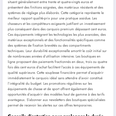
situent généralement entre trente et quatre-vingts euros et
présentent des finitions soignées, des matériaux résistants et des
systèmes de réglage plus élaborés. Cette catégorie représente le
meilleur rapport qualité-prix pour une pratique assidue. Les
chasseurs et les compétiteurs exigeants justifient un investissement
plus conséquent dans des carquois premium dépassant cent euros.
Ces équipements intègrent les technologies les plus avancées, des
matériaux exceptionnels et des fonctionnalités spécifiques comme
des systèmes de fixation brevétés ou des compartiments
techniques. Leur durabilité exceptionnelle amortit le coût initial sur
de nombreuses années d’utilisation intensive. Les boutiques en
ligne proposant des paiements fractionnés en deux, trois ou quatre
fois dès cent euros d’achat facilitent l’accès à ces équipements de
qualité supérieure. Cette souplesse financière permet d’acquérir
immédiatement le carquois idéal sans attendre d’avoir constitué
l’intégralité du budget. Les promotions régulières sur les
équipements de chasse et de sport offrent également des
opportunités d’acquérir des modèles haut de gamme à des tarifs
avantageux. S’abonner aux newsletters des boutiques spécialisées
permet de recevoir les alertes sur ces offres temporaires.