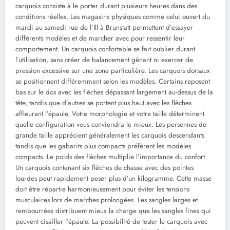
carquois consiste à le porter durant plusieurs heures dans des
conditions réelles. Les magasins physiques comme celui ouvert du
mardi au samedi rue de l’Ill à Brunstatt permettent d’essayer
différents modèles et de marcher avec pour ressentir leur
comportement. Un carquois confortable se fait oublier durant
l’utilisation, sans créer de balancement gênant ni exercer de
pression excessive sur une zone particulière. Les carquois dorsaux
se positionnent différemment selon les modèles. Certains reposent
bas sur le dos avec les flèches dépassant largement au-dessus de la
tête, tandis que d’autres se portent plus haut avec les flèches
affleurant l’épaule. Votre morphologie et votre taille déterminent
quelle configuration vous conviendra le mieux. Les personnes de
grande taille apprécient généralement les carquois descendants
tandis que les gabarits plus compacts préfèrent les modèles
compacts. Le poids des flèches multiplie l’importance du confort.
Un carquois contenant six flèches de chasse avec des pointes
lourdes peut rapidement peser plus d’un kilogramme. Cette masse
doit être répartie harmonieusement pour éviter les tensions
musculaires lors de marches prolongées. Les sangles larges et
rembourrées distribuent mieux la charge que les sangles fines qui
peuvent cisailler l’épaule. La possibilité de tester le carquois avec