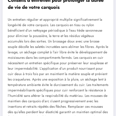
Conseils d’entretien pour prolonger la durée
de vie de votre carquois
Un entretien régulier et approprié multiplie significativement la
longévité de votre carquois. Les carquois en tissu ou nylon
bénéficient d’un nettoyage périodique à l’eau tiède savonneuse
pour éliminer la poussière, la terre et les résidus végétaux
accumulés lors des sorties. Un brossage doux avec une brosse
souple décolle les saletés incrustées sans abîmer les fibres. Après le
lavage, un séchage complet à l’air libre évite le développement de
moisissures dans les compartiments fermés. Les carquois en cuir
nécessitent un entretien spécifique pour préserver leur souplesse et
leur imperméabilité. L’application d’un produit nourrissant pour
cuir deux à trois fois par an maintient la matière souple et prévient
les craquelures. Après une exposition à la pluie, un séchage lent à
température ambiante évite le durcissement du cuir. Les traitements
imperméabilisants spécifiques pour cuir renforcent la résistance à
l’humidité sans altérer la respirabilité du matériau. Les mousses de
maintien des carquois d’arc s’usent progressivement avec les
insertions et retraits répétés des flèches. Remplacer ces mousses
dès qu’elles perdent leur élasticité garantit un maintien optimal des