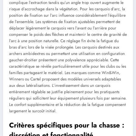
complique l’extraction tandis qu’un angle trop ouvert augmente le
risque d’accrochage dans la végétation. Pour les carquois d’arc, la
position de fixation sur l’arc influence considérablement l’équilibre
de l’ensemble. Les systèmes de fixation ajustables permettent de
déplacer légèrement le carquois vers l’avant ou l’arrière pour
compenser le poids des flèches et maintenir le centre de gravité de
l’arc à une position naturelle. Ce réglage fin évite la fatigue du
bras d’arc lors de la visée prolongée. Les carquois destinés aux
archers ambidextres ou permettant une utilisation en configuration
gaucher-droitier présentent une polyvalence appréciable. Cette
caractéristique se révèle particulièrement utile pour les clubs ou les
familles partageant le matériel. Les marques comme Win&Win,
Winners ou Cartel proposent des modèles universels adaptables
aux deux latéralisations. L’investissement dans un carquois
entièrement réglable se justifie pleinement pour les pratiquants
réguliers qui sollicitent leur équipement plusieurs fois par semaine.
Le confort supplémentaire et la réduction de la fatigue compensent
largement le surcoût initial.
Critères spécifiques pour la chasse :
discrétion et fonctionnalité