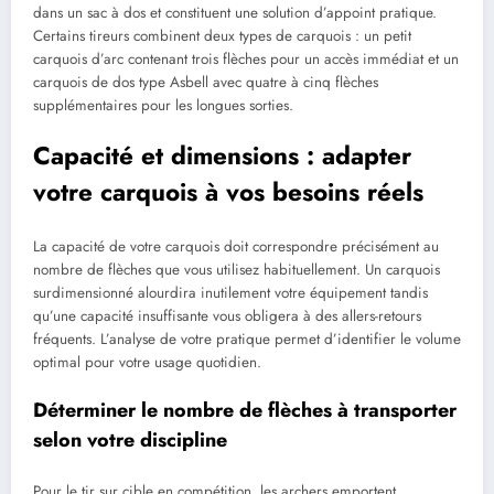
dans un sac à dos et constituent une solution d’appoint pratique.
Certains tireurs combinent deux types de carquois : un petit
carquois d’arc contenant trois flèches pour un accès immédiat et un
carquois de dos type Asbell avec quatre à cinq flèches
supplémentaires pour les longues sorties.
Capacité et dimensions : adapter
votre carquois à vos besoins réels
La capacité de votre carquois doit correspondre précisément au
nombre de flèches que vous utilisez habituellement. Un carquois
surdimensionné alourdira inutilement votre équipement tandis
qu’une capacité insuffisante vous obligera à des allers-retours
fréquents. L’analyse de votre pratique permet d’identifier le volume
optimal pour votre usage quotidien.
Déterminer le nombre de flèches à transporter
selon votre discipline
Pour le tir sur cible en compétition, les archers emportent