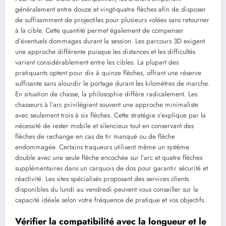
généralement entre douze et vingt-quatre flèches afin de disposer
de suffisamment de projectiles pour plusieurs volées sans retourner
à la cible. Cette quantité permet également de compenser
d’éventuels dommages durant la session. Les parcours 3D exigent
une approche différente puisque les distances et les difficultés
varient considérablement entre les cibles. La plupart des
pratiquants optent pour dix à quinze flèches, offrant une réserve
suffisante sans alourdir le portage durant les kilomètres de marche.
En situation de chasse, la philosophie diffère radicalement. Les
chasseurs à l’arc privilégient souvent une approche minimaliste
avec seulement trois à six flèches. Cette stratégie s’explique par la
nécessité de rester mobile et silencieux tout en conservant des
flèches de rechange en cas de tir manqué ou de flèche
endommagée. Certains traqueurs utilisent même un système
double avec une seule flèche encochée sur l’arc et quatre flèches
supplémentaires dans un carquois de dos pour garantir sécurité et
réactivité. Les sites spécialisés proposant des services clients
disponibles du lundi au vendredi peuvent vous conseiller sur la
capacité idéale selon votre fréquence de pratique et vos objectifs.
Vérifier la compatibilité avec la longueur et le