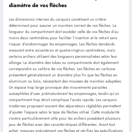
diamètre de vos flèches
Les dimensions internes du carquois constituent un critère
déterminant pour assurer un maintien correct de vos flèches. La
longueur du compartiment doit excéder celle de vos flèches d’au
moins deux centimètres pour faciliter l’insertion et le retrait sans
risquer d’endommager les empennages. Les flèches standards
mesurent entre soixante-six et quatre-vingt-un centimètres, mais
certains archers utilisent des longueurs personnalisées selon leur
allonge. Le diamètre des tubes ou compartiments doit également
correspondre au calibre de vos flèches. Les flèches en carbone
présentent généralement un diamètre plus fin que les flèches en
aluminium ou bois, nécessitant des mousses de maintien adaptées.
Un espace trop large provoque des mouvements parasites
susceptibles d’user prématurément les empennages, tandis qu’un
compartiment trop étroit complique l’accès rapide. Les carquois
modernes proposent souvent des séparateurs réglables permettant
d’ajuster l’espace selon le type de flèches utilisé. Cette modularité
s’avère particulièrement utile pour les archers possédant plusieurs
jeux de flèches avec des caractéristiques différentes. Avant tout
achat, mesurez précisément vos flèches et vérifiez les spécifications