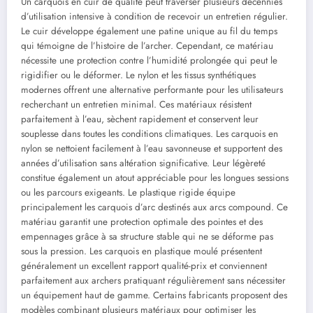
Un carquois en cuir de qualité peut traverser plusieurs décennies
d’utilisation intensive à condition de recevoir un entretien régulier.
Le cuir développe également une patine unique au fil du temps
qui témoigne de l’histoire de l’archer. Cependant, ce matériau
nécessite une protection contre l’humidité prolongée qui peut le
rigidifier ou le déformer. Le nylon et les tissus synthétiques
modernes offrent une alternative performante pour les utilisateurs
recherchant un entretien minimal. Ces matériaux résistent
parfaitement à l’eau, sèchent rapidement et conservent leur
souplesse dans toutes les conditions climatiques. Les carquois en
nylon se nettoient facilement à l’eau savonneuse et supportent des
années d’utilisation sans altération significative. Leur légèreté
constitue également un atout appréciable pour les longues sessions
ou les parcours exigeants. Le plastique rigide équipe
principalement les carquois d’arc destinés aux arcs compound. Ce
matériau garantit une protection optimale des pointes et des
empennages grâce à sa structure stable qui ne se déforme pas
sous la pression. Les carquois en plastique moulé présentent
généralement un excellent rapport qualité-prix et conviennent
parfaitement aux archers pratiquant régulièrement sans nécessiter
un équipement haut de gamme. Certains fabricants proposent des
modèles combinant plusieurs matériaux pour optimiser les