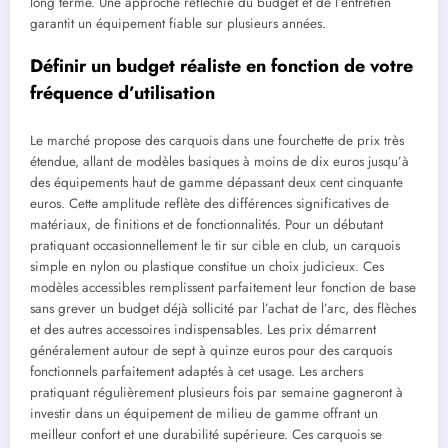
long terme. Une approche réfléchie du budget et de l’entretien
garantit un équipement fiable sur plusieurs années.
Définir un budget réaliste en fonction de votre
fréquence d’utilisation
Le marché propose des carquois dans une fourchette de prix très
étendue, allant de modèles basiques à moins de dix euros jusqu’à
des équipements haut de gamme dépassant deux cent cinquante
euros. Cette amplitude reflète des différences significatives de
matériaux, de finitions et de fonctionnalités. Pour un débutant
pratiquant occasionnellement le tir sur cible en club, un carquois
simple en nylon ou plastique constitue un choix judicieux. Ces
modèles accessibles remplissent parfaitement leur fonction de base
sans grever un budget déjà sollicité par l’achat de l’arc, des flèches
et des autres accessoires indispensables. Les prix démarrent
généralement autour de sept à quinze euros pour des carquois
fonctionnels parfaitement adaptés à cet usage. Les archers
pratiquant régulièrement plusieurs fois par semaine gagneront à
investir dans un équipement de milieu de gamme offrant un
meilleur confort et une durabilité supérieure. Ces carquois se