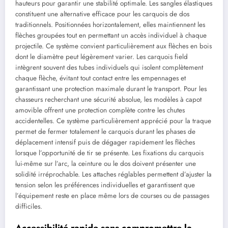
hauteurs pour garantir une stabilité optimale. Les sangles élastiques
constituent une alternative efficace pour les carquois de dos
traditionnels. Positionnées horizontalement, elles maintiennent les
flèches groupées tout en permettant un accès individuel à chaque
projectile. Ce système convient particulièrement aux flèches en bois
dont le diamètre peut légèrement varier. Les carquois field
intègrent souvent des tubes individuels qui isolent complètement
chaque flèche, évitant tout contact entre les empennages et
garantissant une protection maximale durant le transport. Pour les
chasseurs recherchant une sécurité absolue, les modèles à capot
amovible offrent une protection complète contre les chutes
accidentelles. Ce système particulièrement apprécié pour la traque
permet de fermer totalement le carquois durant les phases de
déplacement intensif puis de dégager rapidement les flèches
lorsque l’opportunité de tir se présente. Les fixations du carquois
lui-même sur l’arc, la ceinture ou le dos doivent présenter une
solidité irréprochable. Les attaches réglables permettent d’ajuster la
tension selon les préférences individuelles et garantissent que
l’équipement reste en place même lors de courses ou de passages
difficiles.
Accessibilité rapide sans compromettre la