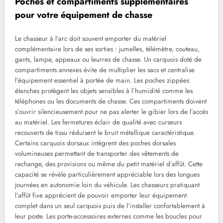
Poches et compartiments supplémentaires
pour votre équipement de chasse
Le chasseur à l’arc doit souvent emporter du matériel
complémentaire lors de ses sorties : jumelles, télémètre, couteau,
gants, lampe, appeaux ou leurres de chasse. Un carquois doté de
compartiments annexes évite de multiplier les sacs et centralise
l’équipement essentiel à portée de main. Les poches zippées
étanches protègent les objets sensibles à l’humidité comme les
téléphones ou les documents de chasse. Ces compartiments doivent
s’ouvrir silencieusement pour ne pas alerter le gibier lors de l’accès
au matériel. Les fermetures éclair de qualité avec curseurs
recouverts de tissu réduisent le bruit métallique caractéristique.
Certains carquois dorsaux intègrent des poches dorsales
volumineuses permettant de transporter des vêtements de
rechange, des provisions ou même du petit matériel d’affût. Cette
capacité se révèle particulièrement appréciable lors des longues
journées en autonomie loin du véhicule. Les chasseurs pratiquant
l’affût fixe apprécient de pouvoir emporter leur équipement
complet dans un seul carquois puis de l’installer confortablement à
leur poste. Les porte-accessoires externes comme les boucles pour